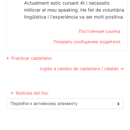
Actualment estic cursant 4t i necessito
millorar el meu speaking. He fet de voluntària
lingüística i l'experiència va ser molt positiva.
Постоянная ссылка
Показать сообщение-родителя
← Practicar castellano
inglés a cambio de castellano / catalán →
← Notícies del lloc
Перейти к активному элементу