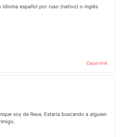
 idioma español por ruso (nativo) o inglés
Dauerlink
unque soy de Reus. Estaria buscando a alguien
onmigo.