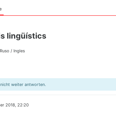
e
s lingüístics
Ruso / Ingles
nicht weiter antworten.
er 2018, 22:20