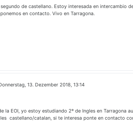
 segundo de castellano. Estoy interesada en intercambio de
 ponemos en contacto. Vivo en Tarragona.
Donnerstag, 13. Dezember 2018, 13:14
de la EOI, yo estoy estudiando 2º de Ingles en Tarragona a
gles castellano/catalan, si te interesa ponte en contacto c