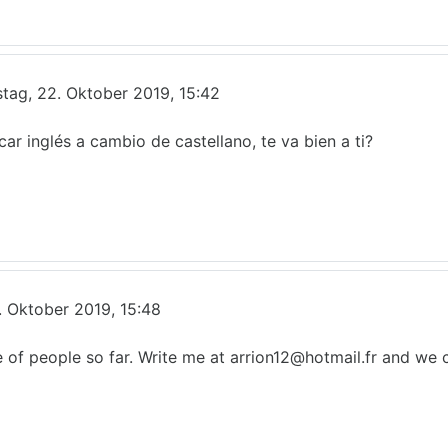
stag, 22. Oktober 2019, 15:42
car inglés a cambio de castellano, te va bien a ti?
ro Ibáñez
. Oktober 2019, 15:48
e of people so far. Write me at arrion12@hotmail.fr and we 