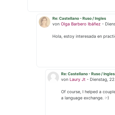
Re: Castellano - Ruso / Ingles
Als Antwort auf Laury Jt
von
Olga Barbero Ibáñez
-
Dien
Hola, estoy interesada en practi
Re: Castellano - Ruso / Ingles
Als Antwort auf Olga Barbe
von
Laury Jt
-
Dienstag, 22
Of course, I helped a coupl
a language exchange. :-)