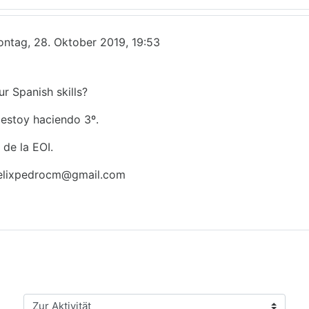
ntag, 28. Oktober 2019, 19:53
r Spanish skills?
a estoy haciendo 3º.
de la EOI.
a felixpedrocm@gmail.com