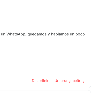
me un WhatsApp, quedamos y hablamos un poco
Dauerlink
Ursprungsbeitrag