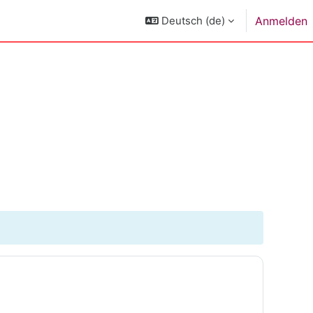
Deutsch ‎(de)‎
Anmelden