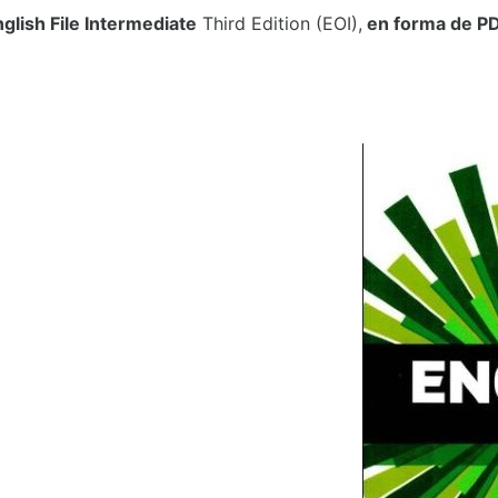
glish File Intermediate
Third Edition (EOI),
en forma de P