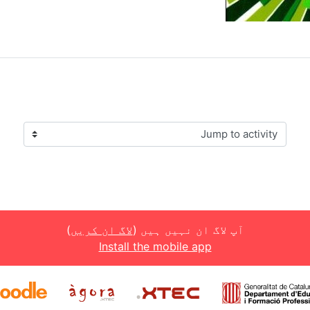
Jump to activity
)
لاگ ان کریں
آپ لاگ ان نہیں ہیں (
Install the mobile app