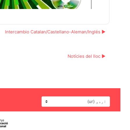
▶︎ Intercambio Catalan/Castellano-Aleman/Inglés
▶︎ Notícies del lloc
زبان