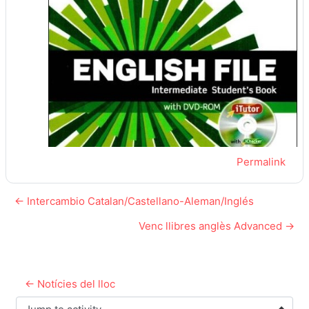
Permalink
← Intercambio Catalan/Castellano-Aleman/Inglés
Venc llibres anglès Advanced →
← Notícies del lloc