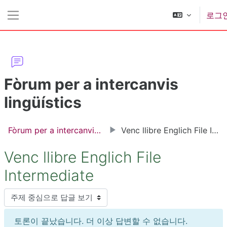
메인 콘텐츠로 건너뛰기
로그
측면 패널
Fòrum per a intercanvis
lingüístics
Fòrum per a intercanvis lingüístics
Venc llibre Englich File Intermediate
Venc llibre Englich File
Intermediate
표시 모드
토론이 끝났습니다. 더 이상 답변할 수 없습니다.