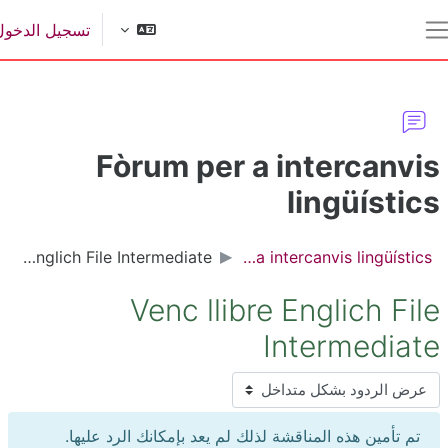
تخطى إلى المحتوى الرئ
تسجيل الدخول
واجهة جانبي
Fòrum per a intercanvi
lingüístic
Venc llibre Englich File Intermediate
Fòrum per a intercanvis lingüístics
Venc llibre Englich Fil
Intermediat
نمط العر
تم تأمين هذه المناقشة لذلك لم يعد بإمكانك الرد عليها.