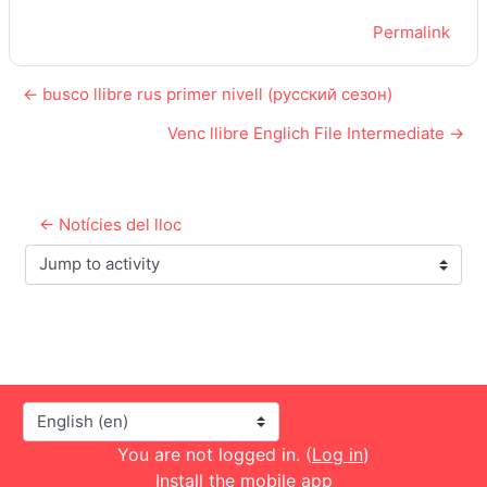
Permalink
← busco llibre rus primer nivell (русский сезон)
Venc llibre Englich File Intermediate →
← Notícies del lloc
Jump to activity
Language
You are not logged in. (
Log in
)
Install the mobile app