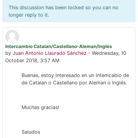
This discussion has been locked so you can no
longer reply to it.
Intercambio Catalan/Castellano-Aleman/Inglés
Number of replies: 0
by
Juan Antonio Llauradó Sánchez
-
Wednesday, 10
October 2018, 3:57 AM
Buenas, estoy interesado en un intemcabio de
de Catalan o Castellano por Aleman o Inglés.
Muchas gracias!
Saludos