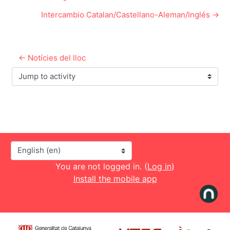
Intercambio Catalan/Castellano-Aleman/Inglés →
← Notícies del lloc
Jump to activity
Language
You are not logged in. (
Log in
)
Install the mobile app