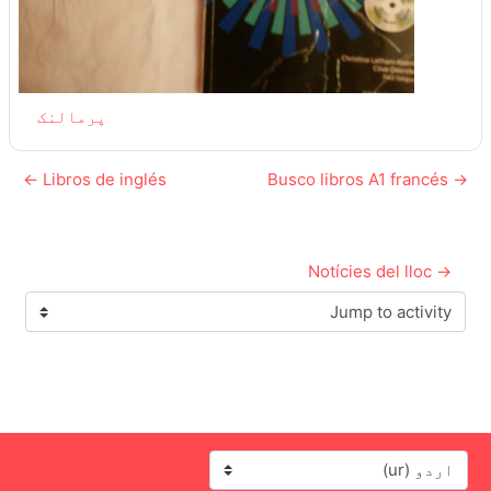
پرمالنک
Libros de inglés ←
→ Busco libros A1 francés
→ Notícies del lloc
Jump to activity
زبان