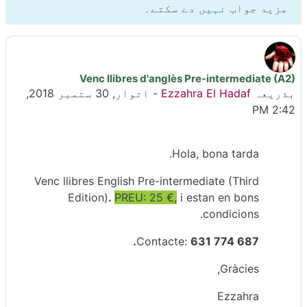
مزید جواب نہیں دے سکتے۔
Venc llibres d'anglès Pre-intermediate (A2)
جوابات کی تعداد: 0
بذریعہ
Ezzahra El Hadaf
-
اتوار, 30 ستمبر 2018,
2:42 PM
Hola, bona tarda.
Venc llibres English Pre-intermediate (Third
Edition)
.
PREU: 25 €,
i
estan en bons
condicions.
Contacte:
631 774 687.
Gràcies,
Ezzahra