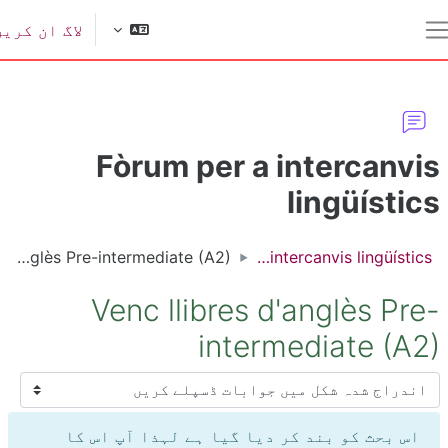
ل مواد کی طرف جائیں
لاگ ان کریں
یک طرفہ پینل
Fòrum per a intercanvi
lingüístic
Venc llibres d'anglès Pre-intermediate (A2)
Fòrum per a intercanvis lingüístics
Venc llibres d'anglès Pre
intermediate (A2
سپلے موڈ
اس بحث کو بند کر دیا گیا ہے لہذا آپ اس کا