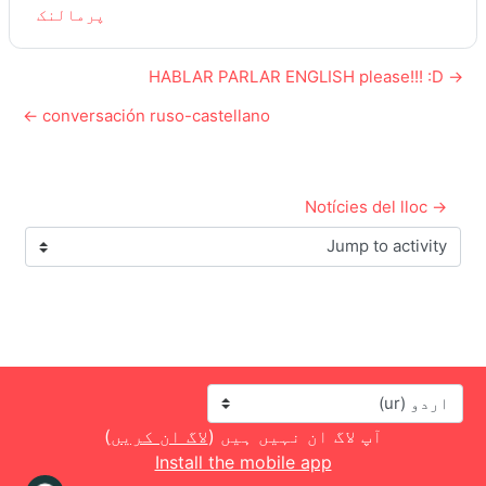
پرمالنک
→ HABLAR PARLAR ENGLISH please!!! :D
conversación ruso-castellano ←
→ Notícies del lloc
Jump to activity
زبان
آپ لاگ ان نہیں ہیں (
لاگ ان کریں
)
Install the mobile app