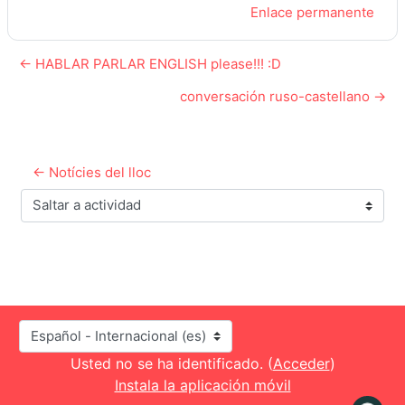
Enlace permanente
← HABLAR PARLAR ENGLISH please!!! :D
conversación ruso-castellano →
← Notícies del lloc
Saltar a actividad
Idioma
Usted no se ha identificado. (
Acceder
)
Instala la aplicación móvil