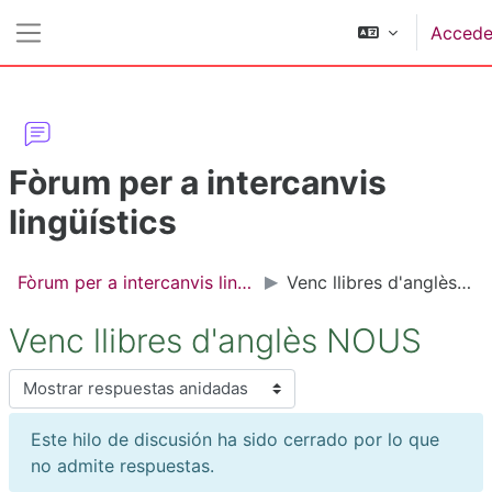
Salta al contenido principal
Accede
Panel lateral
Fòrum per a intercanvis
lingüístics
Fòrum per a intercanvis lingüístics
Venc llibres d'anglès NOUS
Venc llibres d'anglès NOUS
Mostrar modo
Este hilo de discusión ha sido cerrado por lo que
no admite respuestas.