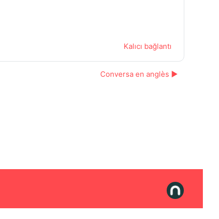
Kalıcı bağlantı
Conversa en anglès ▶︎