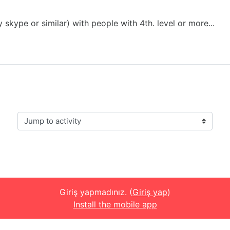
 skype or similar) with people with 4th. level or more...
Jump to activity
Giriş yapmadınız. (
Giriş yap
)
Install the mobile app