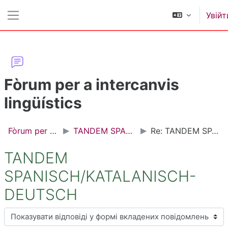
Перейти до головного вмісту
Увійт
Бокова панель
Fòrum per a intercanvis
lingüístics
Fòrum per a intercanvis lingüístics
TANDEM SPANISCH/KATALANISCH-DEUTSCH
Re: TANDEM SPANISCH/KATALANISCH-DEUTSCH
TANDEM
SPANISCH/KATALANISCH-
DEUTSCH
Тип показу