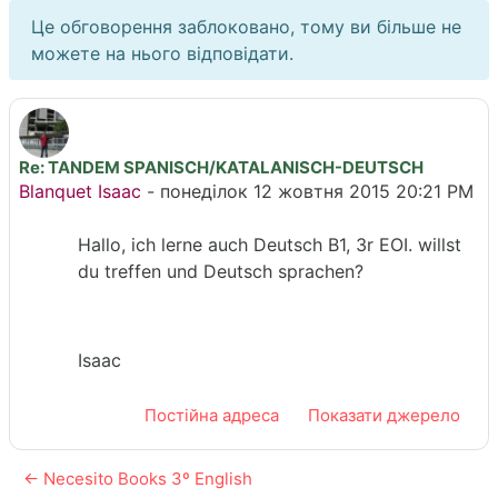
Це обговорення заблоковано, тому ви більше не
можете на нього відповідати.
Re: TANDEM SPANISCH/KATALANISCH-DEUTSCH
Кількість відповідей: 0
Blanquet Isaac
-
понеділок 12 жовтня 2015 20:21 PM
Hallo, ich lerne auch Deutsch B1, 3r EOI. willst
du treffen und Deutsch sprachen?
Isaac
Постійна адреса
Показати джерело
← Necesito Books 3º English