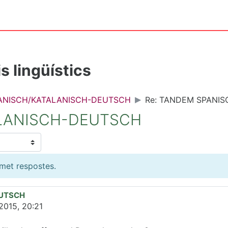
s lingüístics
ANISCH/KATALANISCH-DEUTSCH
Re: TANDEM SPANI
LANISCH-DEUTSCH
dmet respostes.
EUTSCH
 2015, 20:21