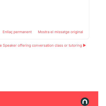
Enllaç permanent
Mostra el missatge original
e Speaker offering conversation class or tutoring ▶︎