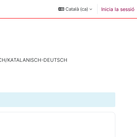
Català ‎(ca)‎
Inicia la sessió
SCH/KATALANISCH-DEUTSCH