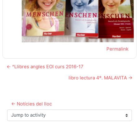
Permalink
← ^Llibres angles EOI curs 2016-17
libro lectura 4º. MALAVITA →
← Notícies del lloc
Jump to activity