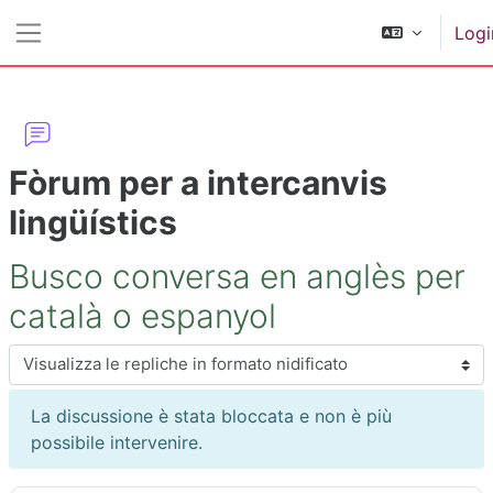
Vai al contenuto principale
Logi
Pannello laterale
Fòrum per a intercanvis
lingüístics
Busco conversa en anglès per
català o espanyol
Modalità visualizzazione
La discussione è stata bloccata e non è più
possibile intervenire.