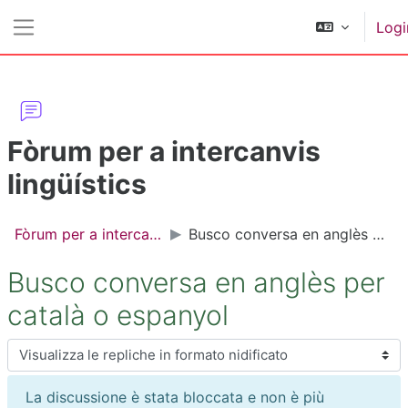
Vai al contenuto principale
Logi
Pannello laterale
Fòrum per a intercanvis
lingüístics
Fòrum per a intercanvis lingüístics
Busco conversa en anglès per català o espanyol
Busco conversa en anglès per
català o espanyol
Modalità visualizzazione
La discussione è stata bloccata e non è più