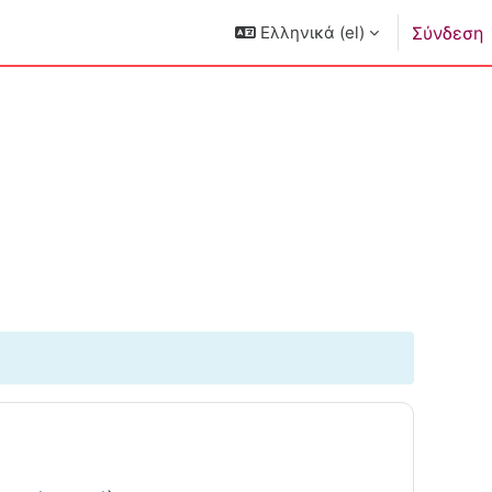
Ελληνικά ‎(el)‎
Σύνδεση