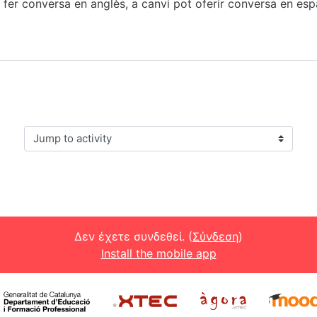
 fer conversa en anglès, a canvi pot oferir conversa en esp
Jump to activity
Δεν έχετε συνδεθεί. (
Σύνδεση
)
Install the mobile app