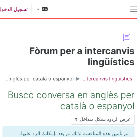
ى إلى المحتوى الرئيسي
تسجيل الدخول
اجهة جانبية
Fòrum per a intercanvi
lingüístic
Busco conversa en anglès per català o espanyol
Fòrum per a intercanvis lingüístics
Busco conversa en anglès pe
català o espanyo
مط العرض
تم تأمين هذه المناقشة لذلك لم يعد بإمكانك الرد عليها.