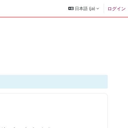
日本語 ‎(ja)‎
ログイン