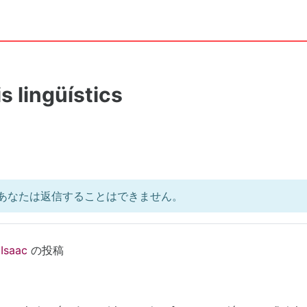
s lingüístics
あなたは返信することはできません。
 Isaac
の投稿