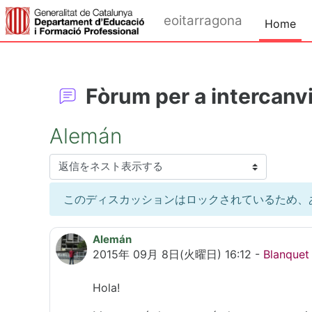
メインコンテンツへスキップする
eoitarragona
Home
Fòrum per a intercanvi
Alemán
表示モード
このディスカッションはロックされているため、
Alemán
返信数: 0
2015年 09月 8日(火曜日) 16:12
-
Blanquet
Hola!