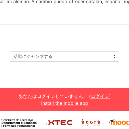
ar mi alemán. A cambio puedo ofrecer catalán, español, ingl
活動にジャンプする
あなたはログインしていません。 (
ログイン
)
Install the mobile app