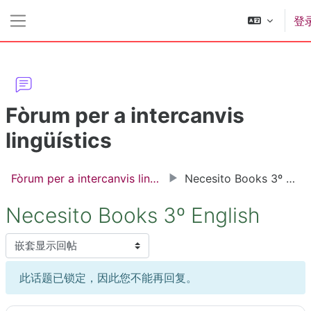
跳到主要内容
登
停靠面板
Fòrum per a intercanvis
lingüístics
Fòrum per a intercanvis lingüístics
Necesito Books 3º English
Necesito Books 3º English
显示模式
此话题已锁定，因此您不能再回复。