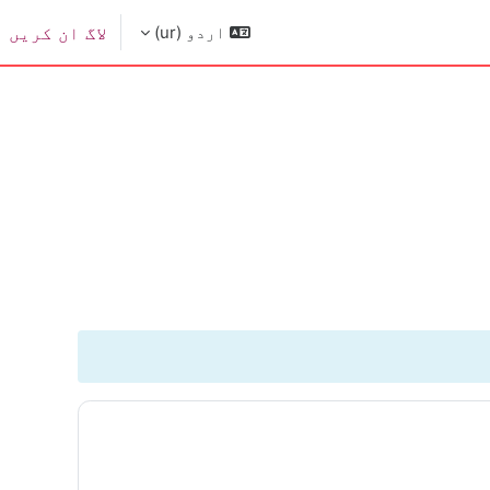
اردو ‎(ur)‎
لاگ ان کریں