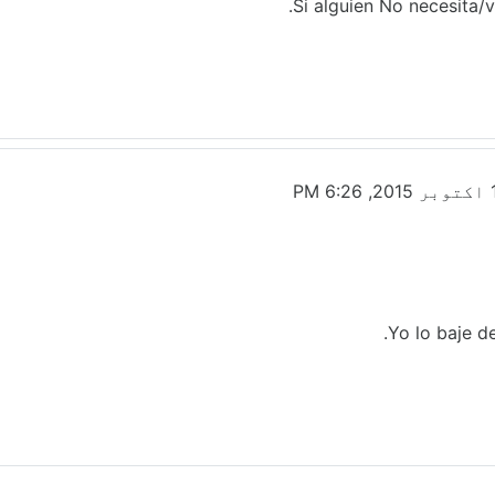
Si alguien No necesita/v
Yo lo baje d