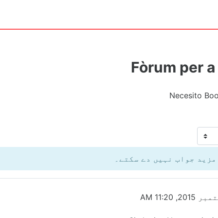
Fòrum per a 
Necesito Boo
 مزید جواب نہیں دے سکتے۔