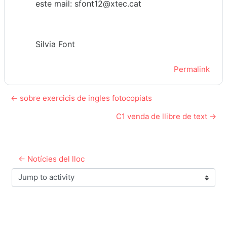
este mail: sfont12@xtec.cat
Silvia Font
Permalink
← sobre exercicis de ingles fotocopiats
C1 venda de llibre de text →
← Notícies del lloc
Jump to activity