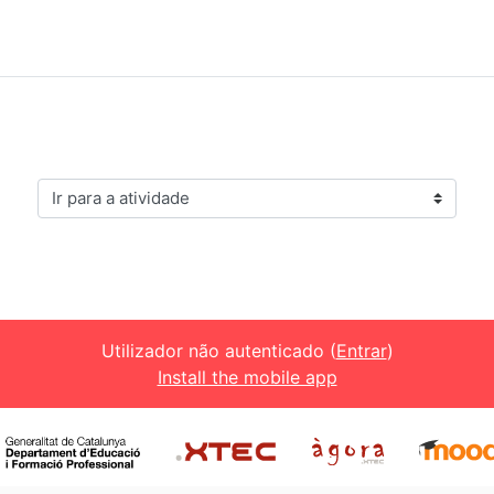
Ir para a atividade
Utilizador não autenticado (
Entrar
)
Install the mobile app