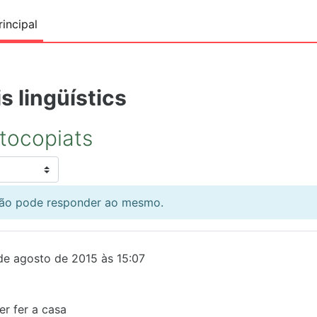
incipal
s lingüístics
otocopiats
 não pode responder ao mesmo.
de agosto de 2015 às 15:07
er fer a casa