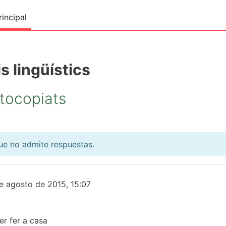
incipal
s lingüístics
otocopiats
que no admite respuestas.
e agosto de 2015, 15:07
er fer a casa