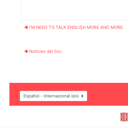
◀︎ I'M NEED TO TALK ENGLISH MORE AND MORE.
◀︎ Notícies del lloc
Idioma