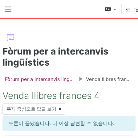
메인 콘텐츠로 건너뛰기
로그
측면 패널
Fòrum per a intercanvis
lingüístics
Fòrum per a intercanvis lingüístics
Venda llibres frances 4
Venda llibres frances 4
표시 모드
토론이 끝났습니다. 더 이상 답변할 수 없습니다.