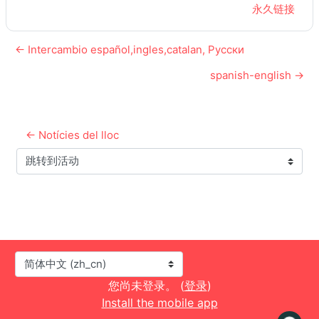
永久链接
← Intercambio español,ingles,catalan, Русски
spanish-english →
← Notícies del lloc
跳转到活动
语言
您尚未登录。 (
登录
)
Install the mobile app