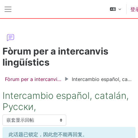
跳到主要内容
登
停靠面板
Fòrum per a intercanvis
lingüístics
Fòrum per a intercanvis lingüístics
Intercambio español, catalán, Русски,
Intercambio español, catalán,
Русски,
显示模式
此话题已锁定，因此您不能再回复。