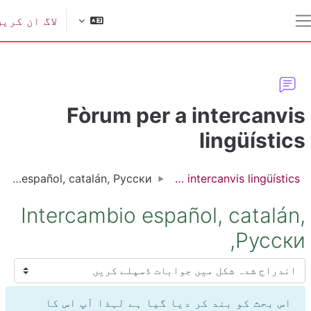
ل مواد کی طرف جائیں
لاگ ان کریں
یک طرفہ پینل
Fòrum per a intercanvi
lingüístic
Intercambio español, catalán, Русски,
Fòrum per a intercanvis lingüístics
Intercambio español, catalán
Русски
سپلے موڈ
اس بحث کو بند کر دیا گیا ہے لہذا آپ اس کا