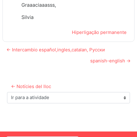
Graaaciaaasss,
Silvia
Hiperligação permanente
← Intercambio español,ingles,catalan, Русски
spanish-english →
← Notícies del lloc
Ir para a atividade