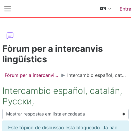
Ir para o conteúdo principal
Entra
Painel lateral
Fòrum per a intercanvis
lingüístics
Fòrum per a intercanvis lingüístics
Intercambio español, catalán, Русски,
Intercambio español, catalán,
Русски,
Modo de visualização
Este tópico de discussão está bloqueado. Já não