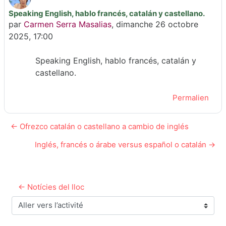
Speaking English, hablo francés, catalán y castellano.
Nombre de réponses : 0
par
Carmen Serra Masalias
,
dimanche 26 octobre
2025, 17:00
Speaking English, hablo francés, catalán y
castellano.
Permalien
← Ofrezco catalán o castellano a cambio de inglés
Inglés, francés o árabe versus español o catalán →
← Notícies del lloc
Aller vers l’activité