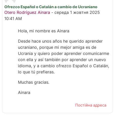
Ofrezco Español o Catalán a cambio de Ucraniano
Кількість відповідей: 0
Otero Rodríguez Ainara
-
середа 1 жовтня 2025
10:41 AM
Hola, mi nombre es Ainara
Desde hace unos años he querido aprender
ucraniano, porque mi mejor amiga es de
Ucrania y quiero poder aprender comunicarme
con ella y así también por aprender un nuevo
idioma, y a cambio ofrezco Español o Catalán,
lo que tú prefieras.
Muchas gracias.
Ainara
Постійна адреса