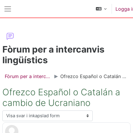
Gå direkt till huvudinnehåll
Logga i
Sidopanel
Fòrum per a intercanvis
lingüístics
Fòrum per a intercanvis lingüístics
Ofrezco Español o Catalán a cambio de Ucraniano
Ofrezco Español o Catalán a
cambio de Ucraniano
Visningsläge