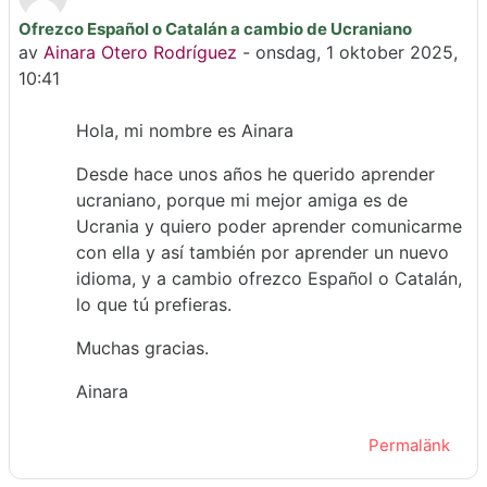
Ofrezco Español o Catalán a cambio de Ucraniano
Antal svar: 0
av
Ainara Otero Rodríguez
-
onsdag, 1 oktober 2025,
10:41
Hola, mi nombre es Ainara
Desde hace unos años he querido aprender
ucraniano, porque mi mejor amiga es de
Ucrania y quiero poder aprender comunicarme
con ella y así también por aprender un nuevo
idioma, y a cambio ofrezco Español o Catalán,
lo que tú prefieras.
Muchas gracias.
Ainara
Permalänk