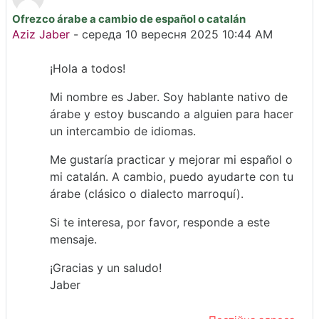
Ofrezco árabe a cambio de español o catalán
Кількість відповідей: 1
Aziz Jaber
-
середа 10 вересня 2025 10:44 AM
¡Hola a todos!
Mi nombre es Jaber. Soy hablante nativo de
árabe y estoy buscando a alguien para hacer
un intercambio de idiomas.
Me gustaría practicar y mejorar mi español o
mi catalán. A cambio, puedo ayudarte con tu
árabe (clásico o dialecto marroquí).
Si te interesa, por favor, responde a este
mensaje.
¡Gracias y un saludo!
Jaber