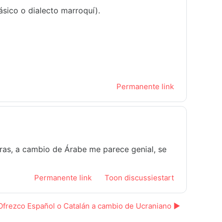
ásico o dialecto marroquí).
Permanente link
eras, a cambio de Árabe me parece genial, se
Permanente link
Toon discussiestart
Ofrezco Español o Catalán a cambio de Ucraniano ▶︎