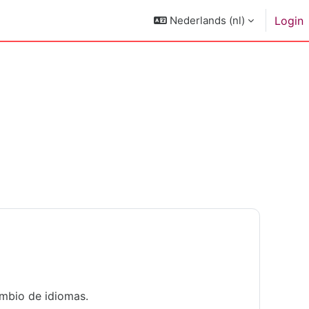
Nederlands ‎(nl)‎
Login
ambio de idiomas.