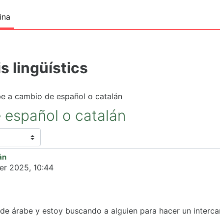
ina
s lingüístics
e a cambio de español o catalán
 español o catalán
án
er 2025, 10:44
 de árabe y estoy buscando a alguien para hacer un interc