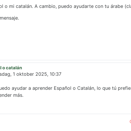
ol o mi catalán. A cambio, puedo ayudarte con tu árabe (cl
 mensaje.
 o catalán
dag, 1 oktober 2025, 10:37
puedo ayudar a aprender Español o Catalán, lo que tú prefi
render más.