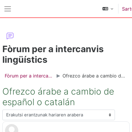
Joan eduki nagusira zuzenean
Sart
Alboko panela
Fòrum per a intercanvis
lingüístics
Fòrum per a intercanvis lingüístics
Ofrezco árabe a cambio de español o catalán
Ofrezco árabe a cambio de
español o catalán
Erakusteko modua