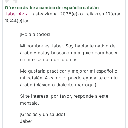
Ofrezco árabe a cambio de español o catalán
Erantzun kopurua: 1
Jaber Aziz
-
asteazkena, 2025(e)ko irailakren 10(e)an,
10:44(e)tan
¡Hola a todos!
Mi nombre es Jaber. Soy hablante nativo de
árabe y estoy buscando a alguien para hacer
un intercambio de idiomas.
Me gustaría practicar y mejorar mi español o
mi catalán. A cambio, puedo ayudarte con tu
árabe (clásico o dialecto marroquí).
Si te interesa, por favor, responde a este
mensaje.
¡Gracias y un saludo!
Jaber