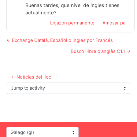
Buenas tardes, que nivel de ingles tienes
actualmente?
Ligazón permanente
Amosar pai
← Exchange Català, Español o Inglés por Francés
Busco llibre d'anglès C1.1 →
← Notícies del lloc
Jump to activity
Idioma