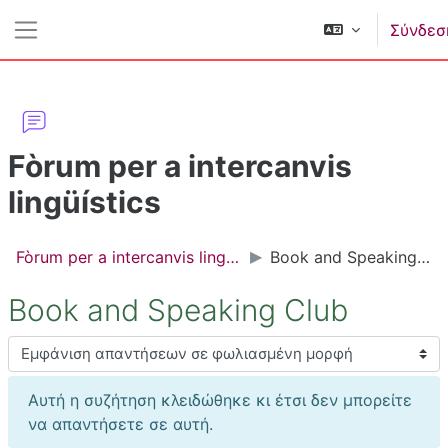
Μετάβαση στο κεντρικό περιεχόμενο
Σύνδεσ
Πλευρικός πίνακας
Fòrum per a intercanvis
lingüístics
Fòrum per a intercanvis lingüístics
Book and Speaking Club
Book and Speaking Club
Λειτουργία εμφάνισης
Αυτή η συζήτηση κλειδώθηκε κι έτσι δεν μπορείτε
να απαντήσετε σε αυτή.