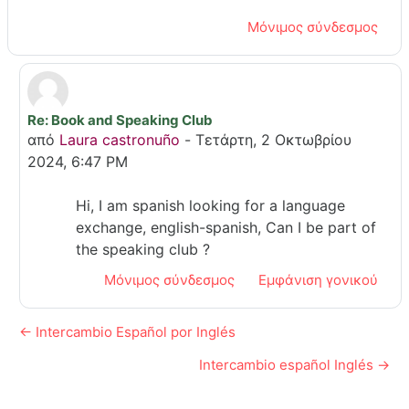
Μόνιμος σύνδεσμος
Re: Book and Speaking Club
Σε απάντηση σε Luca Angelini Luna
από
Laura castronuño
-
Τετάρτη, 2 Οκτωβρίου
2024, 6:47 PM
Hi, I am spanish looking for a language
exchange, english-spanish, Can I be part of
the speaking club ?
Μόνιμος σύνδεσμος
Εμφάνιση γονικού
← Intercambio Español por Inglés
Intercambio español Inglés →