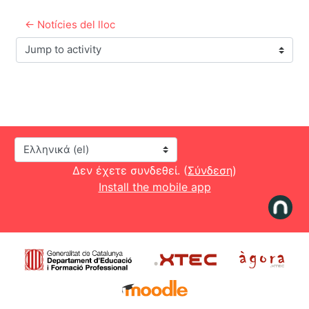
← Notícies del lloc
Jump to activity
Γλώσσα
Δεν έχετε συνδεθεί. (
Σύνδεση
)
Install the mobile app