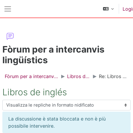
Vai al contenuto principale
Logi
Pannello laterale
Fòrum per a intercanvis
lingüístics
Fòrum per a intercanvis lingüístics
Libros de inglés
Re: Libros de inglés
Libros de inglés
Modalità visualizzazione
La discussione è stata bloccata e non è più
possibile intervenire.