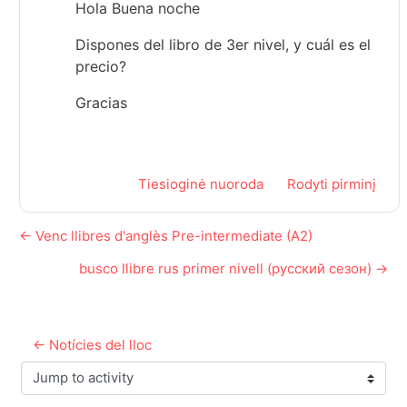
Hola Buena noche
Dispones del libro de 3er nivel, y cuál es el
precio?
Gracias
Tiesioginė nuoroda
Rodyti pirminį
← Venc llibres d'anglès Pre-intermediate (A2)
busco llibre rus primer nivell (русский сезон) →
← Notícies del lloc
Jump to activity