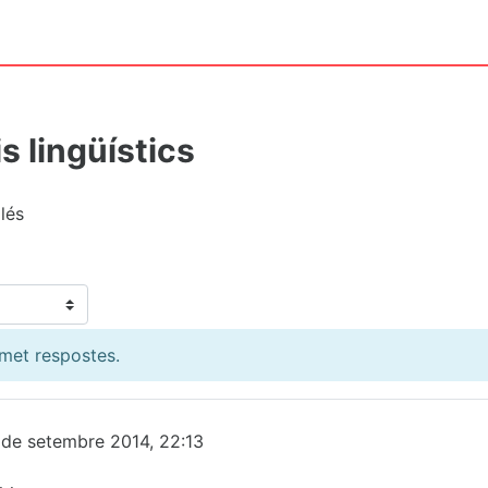
s lingüístics
lés
dmet respostes.
 de setembre 2014, 22:13