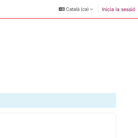
Català ‎(ca)‎
Inicia la sessió