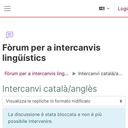
Vai al contenuto principale
Logi
Pannello laterale
Fòrum per a intercanvis
lingüístics
Fòrum per a intercanvis lingüístics
Intercanvi català/anglès
Intercanvi català/anglès
Modalità visualizzazione
La discussione è stata bloccata e non è più
possibile intervenire.