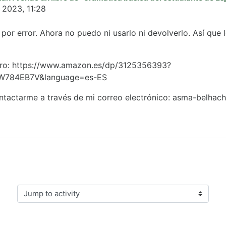
 2023, 11:28
 por error. Ahora no puedo ni usarlo ni devolverlo. Así qu
ibro: https://www.amazon.es/dp/3125356393?
W784EB7V&language=es-ES
ntactarme a través de mi correo electrónico: asma-belha
Jump to activity