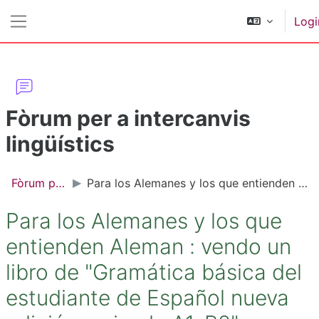
Vai al contenuto principale
Logi
Pannello laterale
Fòrum per a intercanvis
lingüístics
Fòrum per a intercanvis lingüístics
Para los Alemanes y los que entienden Aleman : vendo un libro de "Gramática básica del estudiante de Español nueva edición revisada A1-B2"
Para los Alemanes y los que
entienden Aleman : vendo un
libro de "Gramática básica del
estudiante de Español nueva