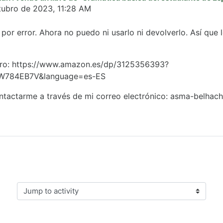
tubro de 2023, 11:28 AM
 por error. Ahora no puedo ni usarlo ni devolverlo. Así qu
ibro: https://www.amazon.es/dp/3125356393?
W784EB7V&language=es-ES
ntactarme a través de mi correo electrónico: asma-belha
Jump to activity