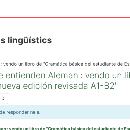
s lingüístics
: vendo un libro de "Gramática básica del estudiante de E
e entienden Aleman : vendo un l
nueva edición revisada A1-B2"
de responder nela.
an : vendo un libro de "Gramática básica del estudiante de E