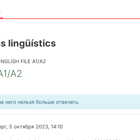
о
s lingüístics
ENGLISH FILE A1/A2
A1/A2
а него нельзя больше отвечать.
рг, 5 октября 2023, 14:10