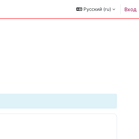
Русский ‎(ru)‎
Вход