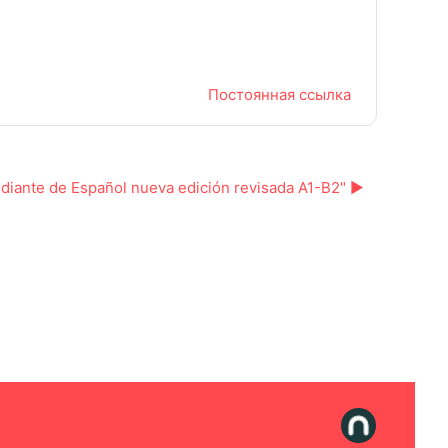
Постоянная ссылка
udiante de Español nueva edición revisada A1-B2" ▶︎