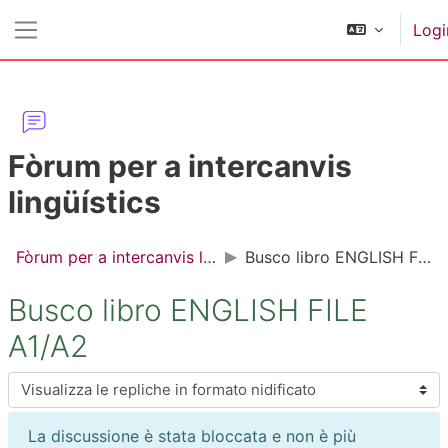
Vai al contenuto principale
Logi
Pannello laterale
Fòrum per a intercanvis
lingüístics
Fòrum per a intercanvis lingüístics
Busco libro ENGLISH FILE A1/A2
Busco libro ENGLISH FILE
A1/A2
Modalità visualizzazione
La discussione è stata bloccata e non è più