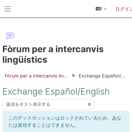
メインコンテンツへスキップする
ログイ
サイドパネル
Fòrum per a intercanvis
lingüístics
Fòrum per a intercanvis lingüístics
Exchange Español/English
Exchange Español/English
表示モード
このディスカッションはロックされているため、あな
たは返信することはできません。