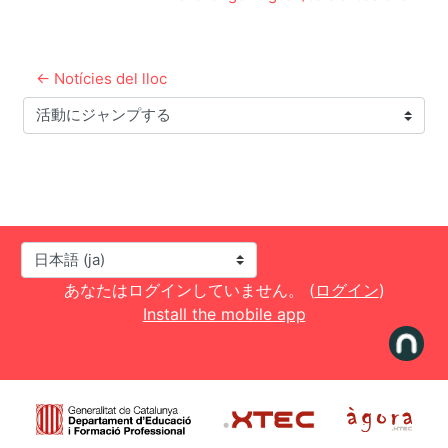
← Notícies del lloc
活動にジャンプする
言語設定
あなたはログインしていません。 (
ログイン
)
Install the mobile app