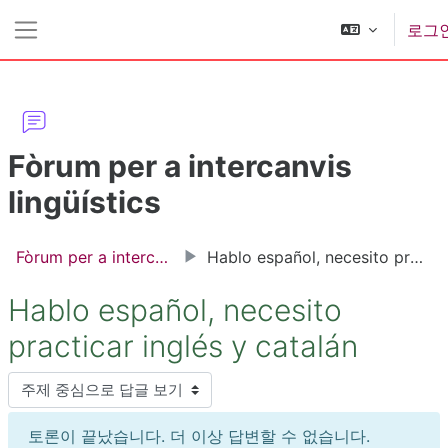
메인 콘텐츠로 건너뛰기
로그
측면 패널
Fòrum per a intercanvis
lingüístics
Fòrum per a intercanvis lingüístics
Hablo español, necesito practicar inglés y catalán
Hablo español, necesito
practicar inglés y catalán
표시 모드
토론이 끝났습니다. 더 이상 답변할 수 없습니다.