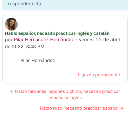
responder nela.
Hablo español, necesito practicar inglés y catalán
Número de respostas: 0
por
Pilar Hernández Hernández
-
venres, 22 de abril
de 2022, 3:48 PM
Pilar Hernández
Ligazón permanente
← Hablo taiwanés, japonés y chino, necesito practicar
español y inglés
Hablo ruso-necesito practicar español →