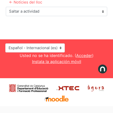
← Notícies del lloc
Saltar a actividad
Idioma
Usted no se ha identificado. (
Acceder
)
Instala la aplicación móvil