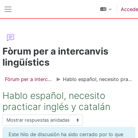
Salta al contenido principal
Accede
Panel lateral
Fòrum per a intercanvis
lingüístics
Fòrum per a intercanvis lingüístics
Hablo español, necesito practicar inglés y catalán
Hablo español, necesito
practicar inglés y catalán
Mostrar modo
Este hilo de discusión ha sido cerrado por lo que