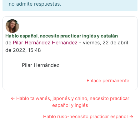
no admite respuestas.
Hablo español, necesito practicar inglés y catalán
Número de respuestas: 0
de
Pilar Hernández Hernández
-
viernes, 22 de abril
de 2022, 15:48
Pilar Hernández
Enlace permanente
← Hablo taiwanés, japonés y chino, necesito practicar
español y inglés
Hablo ruso-necesito practicar español →