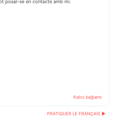
s pot posar-se en contacte amb mí.
Kalıcı bağlantı
PRATIQUER LE FRANÇAIS ▶︎