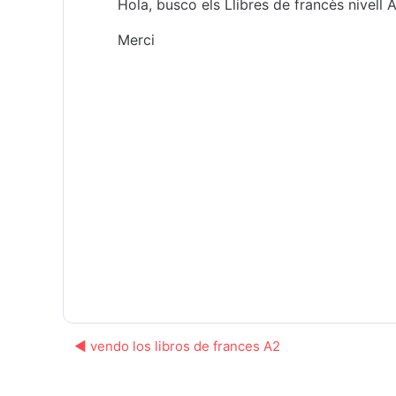
Hola, busco els Llibres de francès nivell A
Merci
◀︎ vendo los libros de frances A2